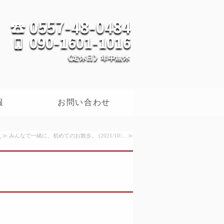
レトリバー
VILLA
報
お問い合わせ
！
≫ みんなで一緒に、初めてのお散歩。 (2021/10/... ≫