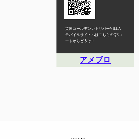
英国ゴールデンレトリバーVILLA
モバイルサイトへはこちらのQRコ
ードからどうぞ！
アメブロ