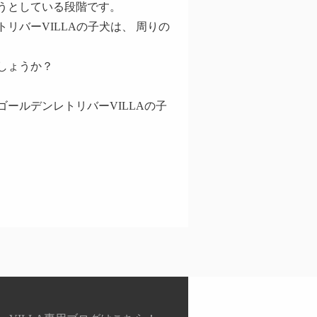
うとしている段階です。
リバーVILLAの子犬は、 周りの
しょうか？
ールデンレトリバーVILLAの子