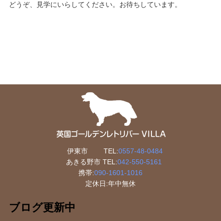
どうぞ、見学にいらしてください。お待ちしています。
伊東市 TEL:
0557-48-0484
あきる野市 TEL:
042-550-5161
携帯:
090-1601-1016
定休日:年中無休
ブログ更新中